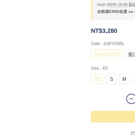
Until
08/09 16:00
以父
全館滿$3000免運 on o
NT$3,280
Color
: 白(KV1165)
白(KV1165)
藍(
Size
: XS
XS
S
M