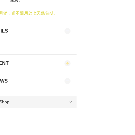
/調貨，皆不適用於七天鑑賞期。
ILS
ENT
EWS
t