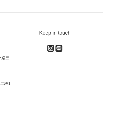
Keep in touch
一路三
路二段1