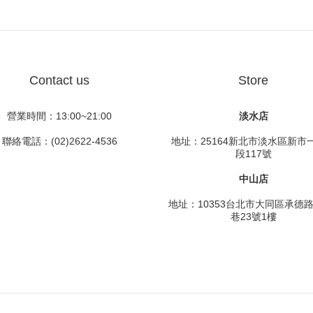
Contact us
Store
營業時間：13:00~21:00
淡水店
聯絡電話：(02)2622-4536
地址：25164新北市淡水區新市
段117號
中山店
地址：10353台北市大同區承德
巷23號1樓