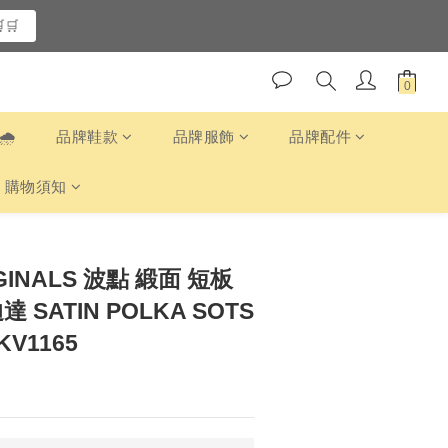
🛒
️
品牌鞋款
品牌服飾
品牌配件
購物須知
IGINALS 波點 緞面 短板
 SATIN POLKA SOTS
KV1165