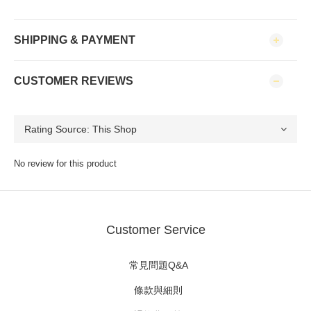
SHIPPING & PAYMENT
CUSTOMER REVIEWS
No review for this product
Customer Service
常見問題Q&A
條款與細則