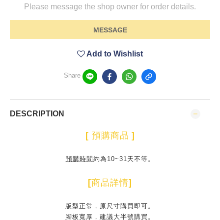
Please message the shop owner for order details.
MESSAGE
Add to Wishlist
Share
DESCRIPTION
[
預購商品
]
預購時間
約為10~31天不等。
[
商品詳情
]
版型正常，原尺寸購買即可。
腳板寬厚，建議大半號購買。