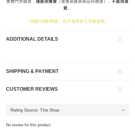
實體門市購買，
僅提供換貨
（需換原購買商品同價值），
不提供退
貨
。
＊預購/代購/調貨，皆不適用於七天鑑賞期。
ADDITIONAL DETAILS
SHIPPING & PAYMENT
CUSTOMER REVIEWS
No review for this product