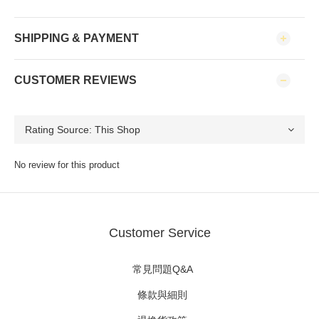
SHIPPING & PAYMENT
CUSTOMER REVIEWS
No review for this product
Customer Service
常見問題Q&A
條款與細則