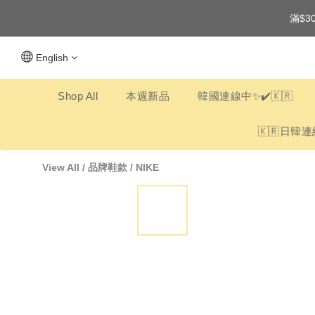
滿$3
English
Shop All
本週新品
韓國連線中✨✔️🇰🇷
🇰🇷日韓連
View All
/
品牌鞋款
/
NIKE