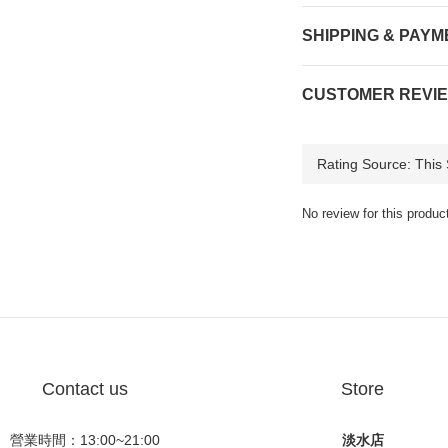
SHIPPING & PAYM
CUSTOMER REVI
No review for this produc
Contact us
Store
營業時間：13:00~21:00
淡水店