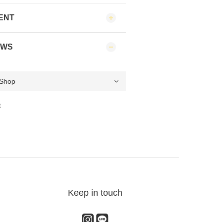
ENT
EWS
t
Keep in touch