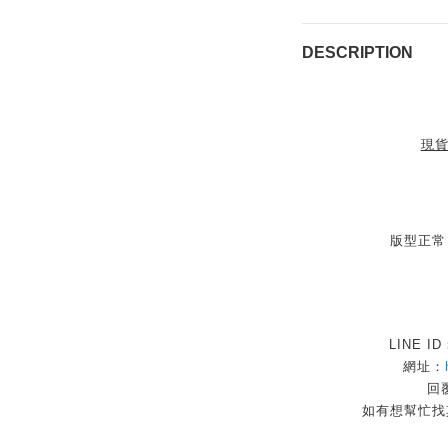
DESCRIPTION
現
版型正常
LINE I
網址：
回覆
如有想幫忙找