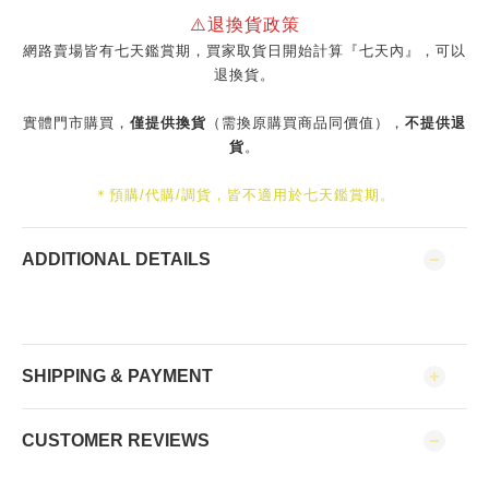
⚠️退換貨政策
網路賣場皆有七天鑑賞期，買家取貨日開始計算『七天內』，可以
退換貨。
實體門市購買，
僅提供換貨
（需換原購買商品同價值），
不提供退
貨
。
＊預購/代購/調貨，皆不適用於七天鑑賞期。
ADDITIONAL DETAILS
SHIPPING & PAYMENT
CUSTOMER REVIEWS