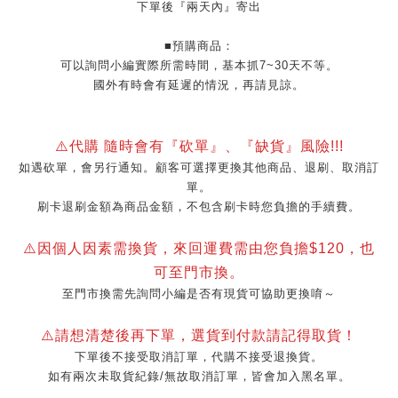
下單後『兩天內』寄出
■預購商品：
可以詢問小編實際所需時間，基本抓7~30天不等。
國外有時會有延遲的情況，再請見諒。
⚠️代購 隨時會有『砍單』、『缺貨』風險!!!
如遇砍單，會另行通知。顧客可選擇更換其他商品、退刷、取消訂
單。
刷卡退刷金額為商品金額，不包含刷卡時您負擔的手續費。
⚠️因個人因素需換貨，來回運費需由您負擔$120，也
可至門市換。
至門市換需先詢問小編是否有現貨可協助更換唷～
⚠️請想清楚後再下單，選貨到付款請記得取貨！
下單後不接受取消訂單，代購不接受退換貨。
如有兩次未取貨紀錄/無故取消訂單，皆會加入黑名單。