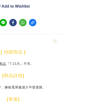
Add to Wishlist
[
預購商品
]
商品
『7-21天』不等。
[
商品詳情
]
窄，腳板寬厚建議大半號選購。
[
客服
]