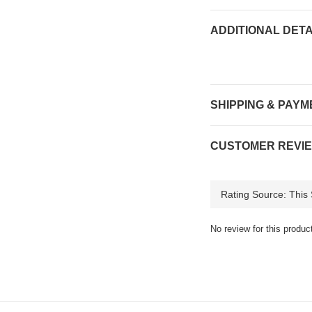
ADDITIONAL DETA
SHIPPING & PAYM
CUSTOMER REVI
No review for this produc