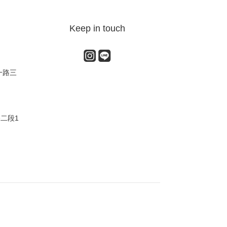
Keep in touch
一路三
路二段1