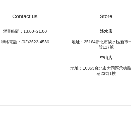
Contact us
Store
營業時間：13:00~21:00
淡水店
聯絡電話：(02)2622-4536
地址：25164新北市淡水區新市
段117號
中山店
地址：10353台北市大同區承德
巷23號1樓