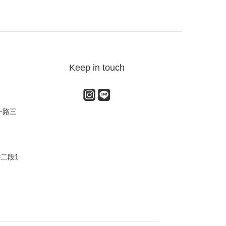
Keep in touch
一路三
路二段1