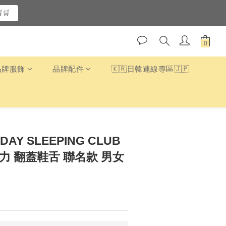
🛒
品牌服飾
品牌配件
🇰🇷日韓連線專區🇯🇵
DAY SLEEPING CLUB
克力 翻蓋鞋舌 聯名款 男女