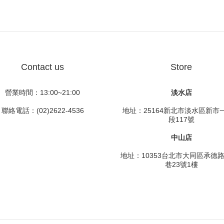
Contact us
Store
營業時間：13:00~21:00
淡水店
聯絡電話：(02)2622-4536
地址：25164新北市淡水區新市
段117號
中山店
地址：10353台北市大同區承德
巷23號1樓