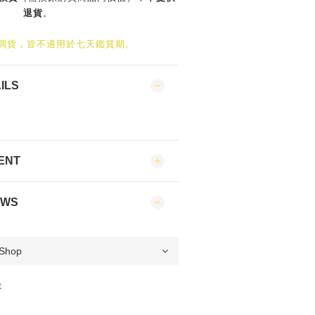
退貨
。
/調貨，皆不適用於七天鑑賞期。
ILS
ENT
EWS
t