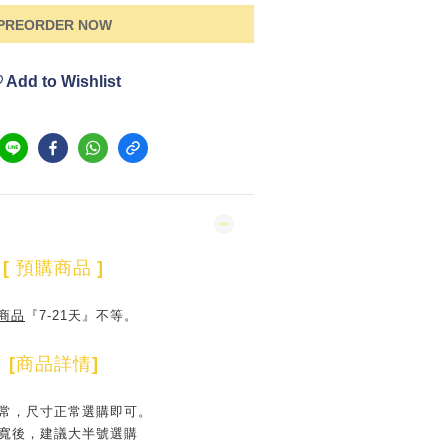
PREORDER NOW
Add to Wishlist
[
預購商品
]
商品
『7-21天』不等。
[
商品詳情
]
常，尺寸正常選購即可。
寬後，建議大半號選購