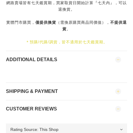
網路賣場皆有七天鑑賞期，買家取貨日開始計算『七天內』，可以
退換貨。
實體門市購買，
僅提供換貨
（需換原購買商品同價值），
不提供退
貨
。
＊預購/代購/調貨，皆不適用於七天鑑賞期。
ADDITIONAL DETAILS
SHIPPING & PAYMENT
CUSTOMER REVIEWS