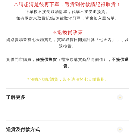
⚠️請想清楚後再下單，選貨到付款請記得取貨！
下單後不接受取消訂單，代購不接受退換貨。
如有兩次未取貨紀錄/無故取消訂單，皆會加入黑名單。
⚠️退換貨政策
網路賣場皆有七天鑑賞期，買家取貨日開始計算『七天內』，可以
退換貨。
實體門市購買，
僅提供換貨
（需換原購買商品同價值），
不提供退
貨
。
＊預購/代購/調貨，皆不適用於七天鑑賞期。
了解更多
送貨及付款方式