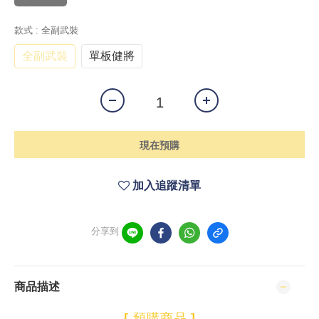
款式
: 全副武裝
全副武裝
單板健將
現在預購
加入追蹤清單
分享到
商品描述
[
預購商品
]