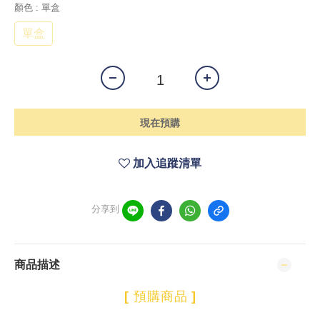
顏色
: 單盒
單盒
現在預購
加入追蹤清單
分享到
商品描述
[
預購商品
]