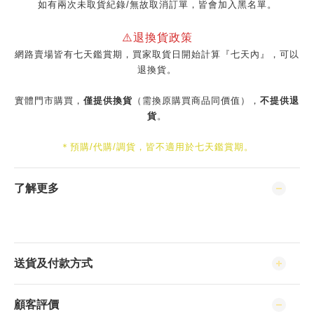
如有兩次未取貨紀錄/無故取消訂單，皆會加入黑名單。
⚠️退換貨政策
網路賣場皆有七天鑑賞期，買家取貨日開始計算『七天內』，可以
退換貨。
實體門市購買，
僅提供換貨
（需換原購買商品同價值），
不提供退
貨
。
＊預購/代購/調貨，皆不適用於七天鑑賞期。
了解更多
送貨及付款方式
顧客評價