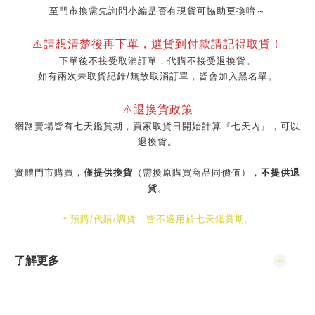
至門市換需先詢問小編是否有現貨可協助更換唷～
⚠️請想清楚後再下單，選貨到付款請記得取貨！
下單後不接受取消訂單，代購不接受退換貨。
如有兩次未取貨紀錄/無故取消訂單，皆會加入黑名單。
⚠️退換貨政策
網路賣場皆有七天鑑賞期，買家取貨日開始計算『七天內』，可以
退換貨。
實體門市購買，
僅提供換貨
（需換原購買商品同價值），
不提供退
貨
。
＊預購/代購/調貨，皆不適用於七天鑑賞期。
了解更多