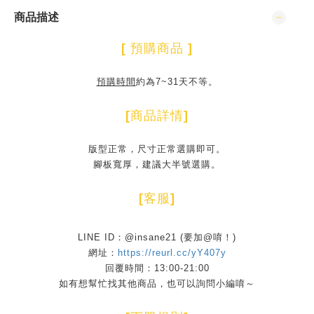
商品描述
[
預購商品
]
預購時間
約為7~31天不等。
[
商品詳情
]
版型正常，尺寸正常選購即可。
腳板寬厚，建議大半號選購。
[
客服
]
LINE ID：@insane21 (要加@唷！)
網址：
https://reurl.cc/yY407y
回覆時間：13:00-21:00
如有想幫忙找其他商品，也可以詢問小編唷～