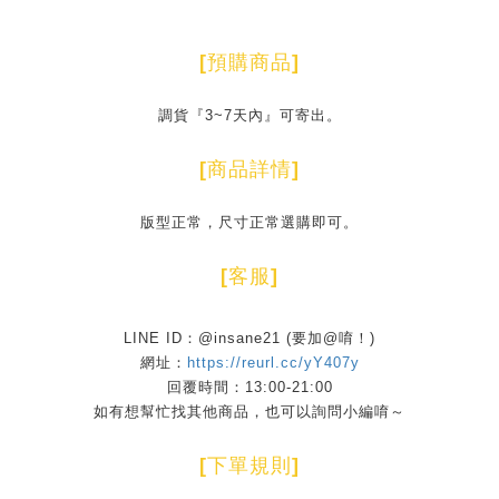
[
預購商品
]
調貨『3~7天內』可寄出。
[
商品詳情
]
版型正常，尺寸正常選購即可。
[
客服
]
LINE ID：@insane21 (要加@唷！)
網址：
https://reurl.cc/yY407y
回覆時間：13:00-21:00
如有想幫忙找其他商品，也可以詢問小編唷～
[
下單規則
]