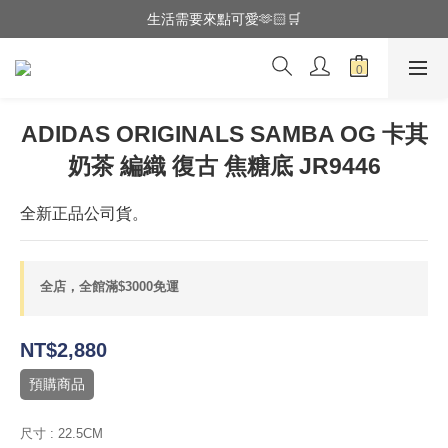
全館滿$3000享『超商』免運費
生活需要來點可愛🫶🏻🛒
全館滿$3000享『超商』免運費
ADIDAS ORIGINALS SAMBA OG 卡其
奶茶 編織 復古 焦糖底 JR9446
全新正品公司貨。
全店，全館滿$3000免運
NT$2,880
預購商品
尺寸
: 22.5CM