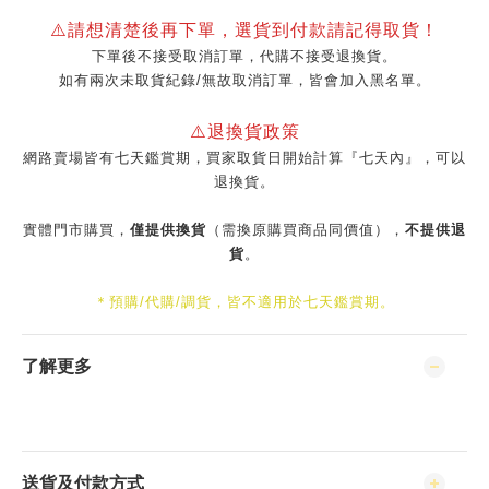
⚠️請想清楚後再下單，選貨到付款請記得取貨！
下單後不接受取消訂單，代購不接受退換貨。
如有兩次未取貨紀錄/無故取消訂單，皆會加入黑名單。
⚠️退換貨政策
網路賣場皆有七天鑑賞期，買家取貨日開始計算『七天內』，可以
退換貨。
實體門市購買，
僅提供換貨
（需換原購買商品同價值），
不提供退
貨
。
＊預購/代購/調貨，皆不適用於七天鑑賞期。
了解更多
送貨及付款方式