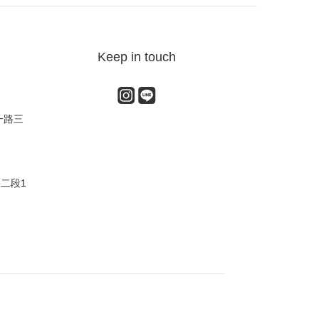
Keep in touch
一路三
路二段1