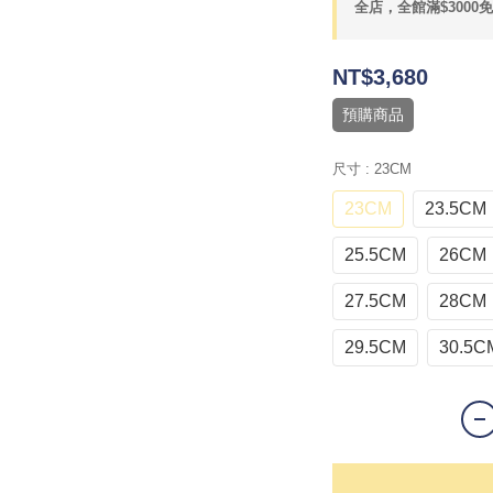
全店，全館滿$3000
NT$3,680
預購商品
尺寸
: 23CM
23CM
23.5CM
25.5CM
26CM
27.5CM
28CM
29.5CM
30.5C