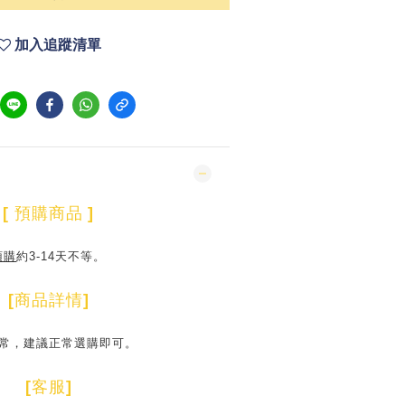
加入追蹤清單
[
預購商品
]
預購
約3-14天不等。
[
商品詳情
]
常，建議正常選購即可。
[
客服
]