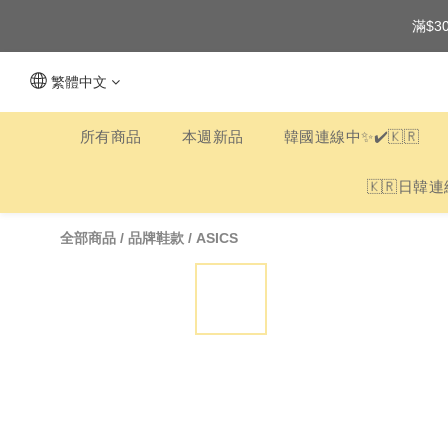
滿$3
繁體中文
所有商品
本週新品
韓國連線中✨✔️🇰🇷
🇰🇷日韓連
全部商品
/
品牌鞋款
/
ASICS