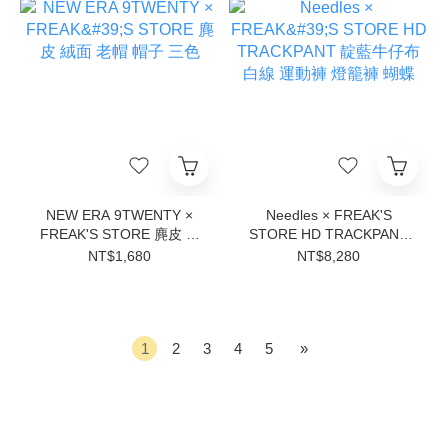
NEW ERA 9TWENTY ×
Needles × FREAK'S
FREAK'S STORE 麂皮 絨
STORE HD TRACKPANT
面 老帽 帽子 三色
靛藍牛仔布 白線 運動褲 燈
NT$1,680
NT$8,280
籠褲 蝴蝶
1
2
3
4
5
»