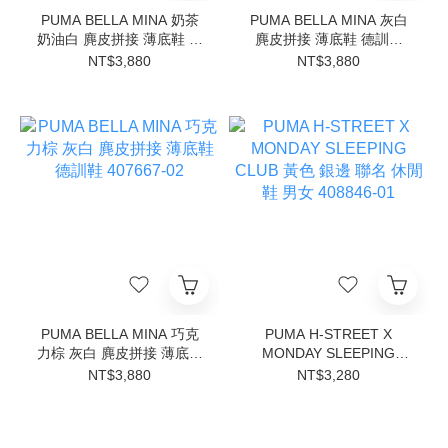
PUMA BELLA MINA 奶茶
PUMA BELLA MINA 灰白
奶油白 麂皮拼接 薄底鞋 德
麂皮拼接 薄底鞋 德訓鞋
訓鞋 407667-06
407667-05
NT$3,880
NT$3,880
PUMA BELLA MINA 巧克
PUMA H-STREET X
力棕 灰白 麂皮拼接 薄底鞋
MONDAY SLEEPING
德訓鞋 407667-02
CLUB 黃色 銀邊 聯名 休閒
NT$3,880
NT$3,280
鞋 男女 408846-01