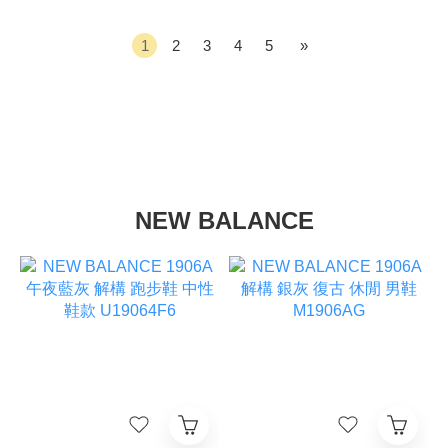
1
2
3
4
5
»
NEW BALANCE