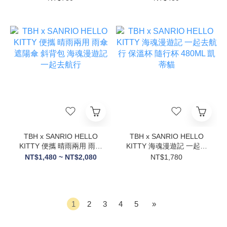
TBH x SANRIO HELLO
TBH x SANRIO HELLO
KITTY 便攜 晴雨兩用 雨傘
KITTY 海魂漫遊記 一起去
遮陽傘 斜背包 海魂漫遊記
航行 保溫杯 隨行杯 480ML
NT$1,480 ~ NT$2,080
NT$1,780
一起去航行
凱蒂貓
1
2
3
4
5
»