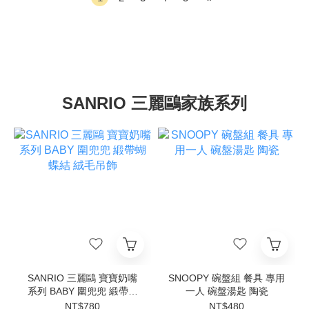
SANRIO 三麗鷗家族系列
SANRIO 三麗鷗 寶寶奶嘴
SNOOPY 碗盤組 餐具 專用
系列 BABY 圍兜兜 緞帶蝴
一人 碗盤湯匙 陶瓷
蝶結 絨毛吊飾
NT$780
NT$480