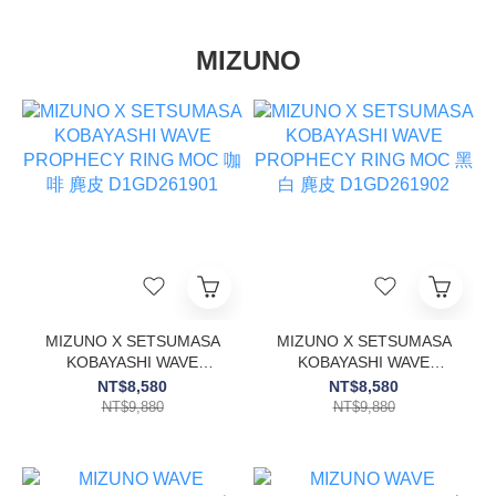
MIZUNO
MIZUNO X SETSUMASA
MIZUNO X SETSUMASA
KOBAYASHI WAVE
KOBAYASHI WAVE
PROPHECY RING MOC
PROPHECY RING MOC
NT$8,580
NT$8,580
咖啡 麂皮 D1GD261901
黑白 麂皮 D1GD261902
NT$9,880
NT$9,880