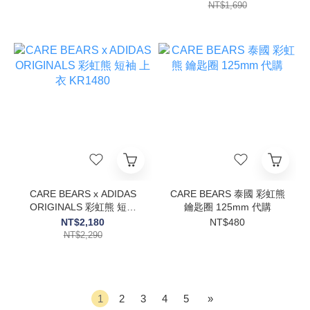
KH9955/KH5557/KH9956
KR9628//KR9634
NT$1,690
CARE BEARS x ADIDAS
CARE BEARS 泰國 彩虹熊
ORIGINALS 彩虹熊 短袖
鑰匙圈 125mm 代購
上衣 KR1480
NT$2,180
NT$480
NT$2,290
1
2
3
4
5
»