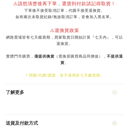
⚠️請想清楚後再下單，選貨到付款請記得取貨！
下單後不接受取消訂單，代購不接受退換貨。
如有兩次未取貨紀錄/無故取消訂單，皆會加入黑名單。
⚠️退換貨政策
網路賣場皆有七天鑑賞期，買家取貨日開始計算『七天內』，可以
退換貨。
實體門市購買，
僅提供換貨
（需換原購買商品同價值），
不提供退
貨
。
＊預購/代購/調貨，皆不適用於七天鑑賞期。
了解更多
送貨及付款方式