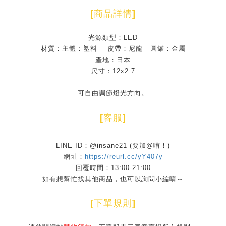
[
商品詳情
]
光源類型：LED
材質：主體：塑料 皮帶：尼龍 圓罐：金屬
產地：日本
尺寸：12x2.7
可自由調節燈光方向。
[
客服
]
LINE ID：@insane21 (要加@唷！)
網址：
https://reurl.cc/yY407y
回覆時間：13:00-21:00
如有想幫忙找其他商品，也可以詢問小編唷～
[
下單規則
]