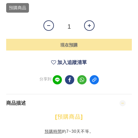
預購商品
現在預購
加入追蹤清單
分享到
商品描述
[
預購商品
]
預購時間
約7~30天不等。