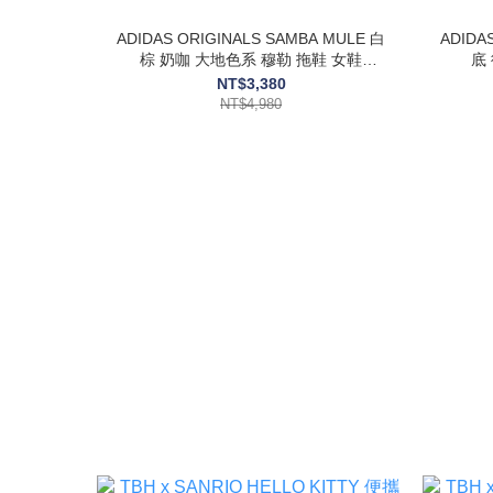
ADIDAS ORIGINALS SAMBA MULE 白
ADIDA
棕 奶咖 大地色系 穆勒 拖鞋 女鞋
底 
HP5050/HP5051
NT$3,380
NT$4,980