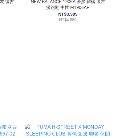
銀灰 復古
NEW BALANCE 1906A 全黑 解構 復古
慢跑鞋 中性 M1906AF
NT$3,999
NT$4,880