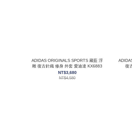
ADIDAS ORIGINALS SPORTS 藏藍 浮
ADIDA
雕 復古針織 修身 外套 愛迪達 KX6883
復
NT$3,680
NT$4,580