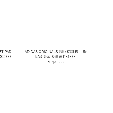
ET PAD
ADIDAS ORIGINALS 咖啡 棕調 復古 學
C2656
院派 外套 愛迪達 KX1868
NT$4,580