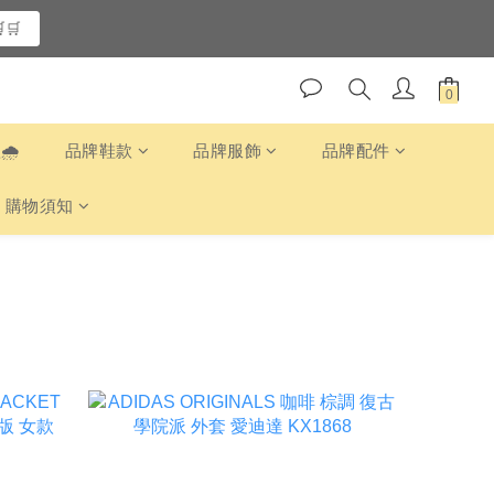
🛒
️
品牌鞋款
品牌服飾
品牌配件
購物須知