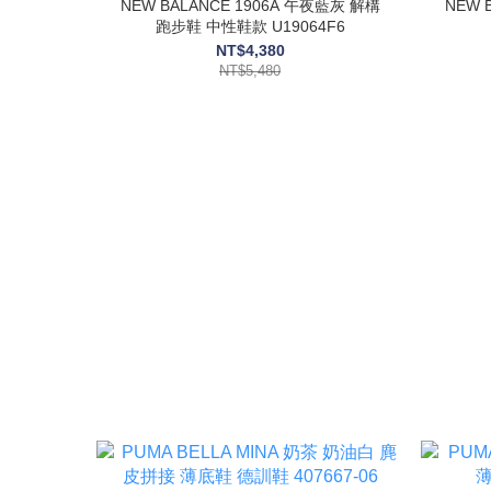
NEW BALANCE 1906A 午夜藍灰 解構
NEW 
跑步鞋 中性鞋款 U19064F6
NT$4,380
NT$5,480