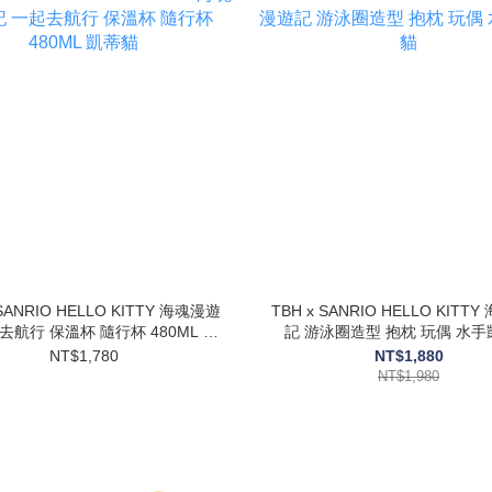
 SANRIO HELLO KITTY 海魂漫遊
TBH x SANRIO HELLO KITT
去航行 保溫杯 隨行杯 480ML 凱
記 游泳圈造型 抱枕 玩偶 水
蒂貓
NT$1,780
NT$1,880
NT$1,980