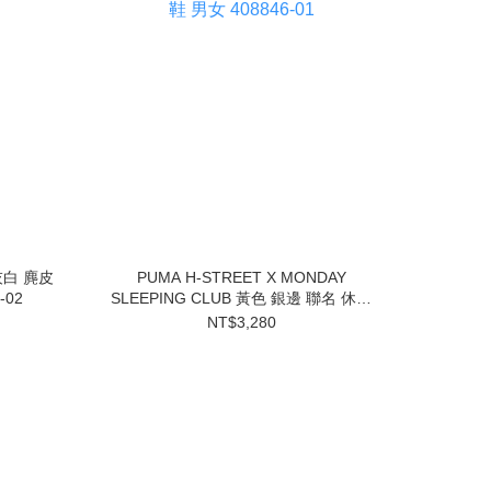
 灰白 麂皮
PUMA H-STREET X MONDAY
-02
SLEEPING CLUB 黃色 銀邊 聯名 休閒
鞋 男女 408846-01
NT$3,280