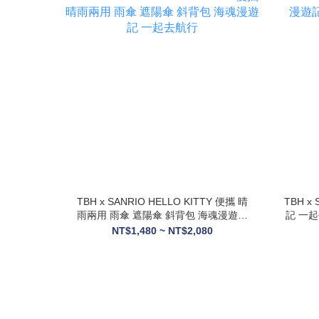
TBH x SANRIO HELLO KITTY 便攜 晴
TBH x
雨兩用 雨傘 遮陽傘 斜背包 海魂漫遊記
記 一起
一起去航行
NT$1,480 ~ NT$2,080