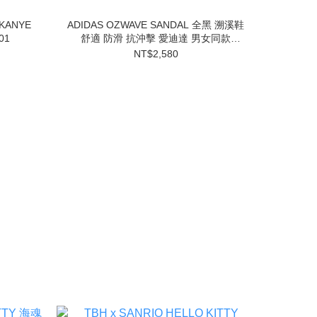
KANYE
ADIDAS OZWAVE SANDAL 全黑 溯溪鞋
01
舒適 防滑 抗沖擊 愛迪達 男女同款
JS4582
NT$2,580