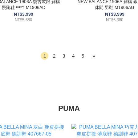
BALANCE 1906A 復古灰銀 解構
NEW BALANCE 1906A 解構 
慢跑鞋 中性 M1906AD
休閒 男鞋 M1906AG
NT$3,999
NT$3,999
NT$5,680
NT$6,380
1
2
3
4
5
»
PUMA