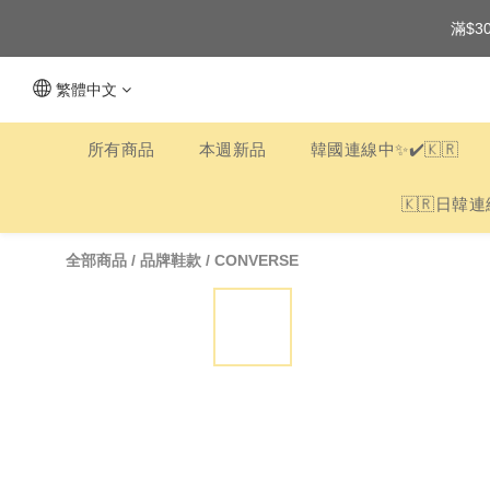
滿$3
繁體中文
所有商品
本週新品
韓國連線中✨✔️🇰🇷
🇰🇷日韓連
全部商品
/
品牌鞋款
/
CONVERSE