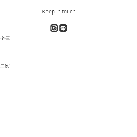
Keep in touch
一路三
路二段1