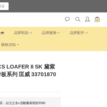
🛒
️
品牌鞋款
品牌服飾
品牌配件
購物須知
S LOAFER II SK 黛紫
板系列 匡威 33701870
店，以父之名‣活動最高現折$588