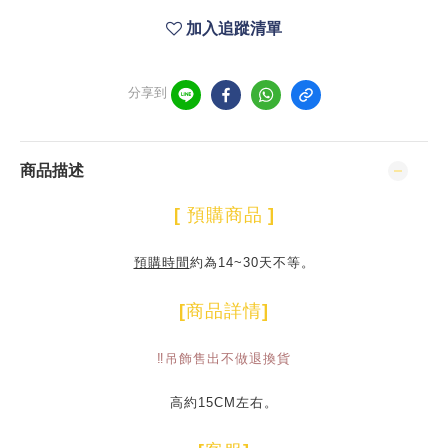
加入追蹤清單
分享到
商品描述
[
預購商品
]
預購時間
約為14~30天不等。
[
商品詳情
]
‼️吊飾售出不做退換貨
高約15CM左右。