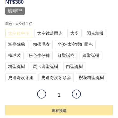
NT$380
預購商品
顏色
: 太空鏡牛仔
太空鏡牛仔
太空鏡藍圍兜
大廚
閃光相機
漸變蘇蘇
領帶毛衣
坐姿-太空鏡紅圍兜
棒球裝
粉色牛仔褲
紅聖誕樹
綠聖誕樹
粉聖誕樹
馬卡龍聖誕樹
白聖誕樹
史迪奇沒牙組
史迪奇沒牙頭套
櫻花粉聖誕樹
現在預購