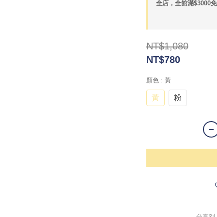
全店，全館滿$3000
NT$1,080
NT$780
顏色
: 黃
黃
粉
分享到