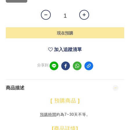
現在預購
加入追蹤清單
分享到
商品描述
[
預購商品
]
預購時間
約為7~30天不等。
[
商品詳情
]