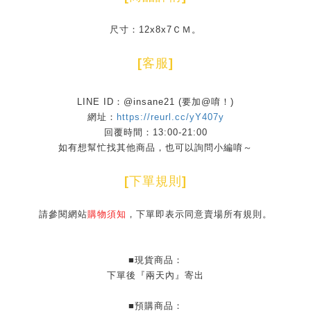
尺寸：12x8x7ＣＭ。
[
客服
]
LINE ID：@insane21 (要加@唷！)
網址：
https://reurl.cc/yY407y
回覆時間：13:00-21:00
如有想幫忙找其他商品，也可以詢問小編唷～
[
下單規則
]
請參閱網站
購物須知
，下單即表示同意賣場所有規則。
■現貨商品：
下單後『兩天內』寄出
■預購商品：