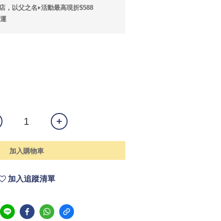
店，以父之名‣活動最高現折$588
免運
加入購物車
加入追蹤清單