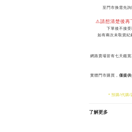
至門市換需先詢
⚠️請想清楚後
下單後不接受
如有兩次未取貨紀
網路賣場皆有七天鑑賞
實體門市購買，
僅提供
＊預購/代購
了解更多