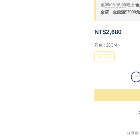
至
08/09 16:00
截止
全
全店，全館滿$3000
NT$2,680
顏色
: 26CM
26CM
分享到