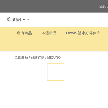
滿$3
繁體中文
所有商品
本週新品
Owala 補水好夥伴💦
全部商品
/
品牌鞋款
/
MIZUNO