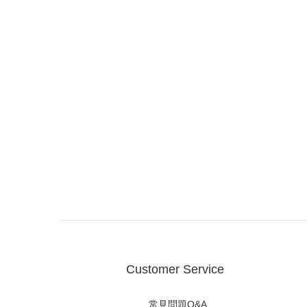
Customer Service
常見問題Q&A