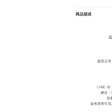
商品描述
現
版型正常
LINE I
網址：
回覆
如有想幫忙找