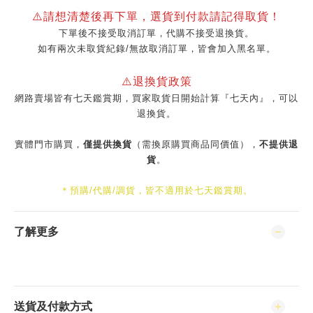
⚠️請想清楚後再下單，選貨到付款請記得取貨！
下單後不接受取消訂單，代購不接受退換貨。
如有兩次未取貨紀錄/無故取消訂單，皆會加入黑名單。
⚠️退換貨政策
網路賣場皆有七天鑑賞期，買家取貨日開始計算『七天內』，可以
退換貨。
實體門市購買，
僅提供換貨
（需換原購買商品同價值），
不提供退
貨
。
＊預購/代購/調貨，皆不適用於七天鑑賞期。
了解更多
送貨及付款方式