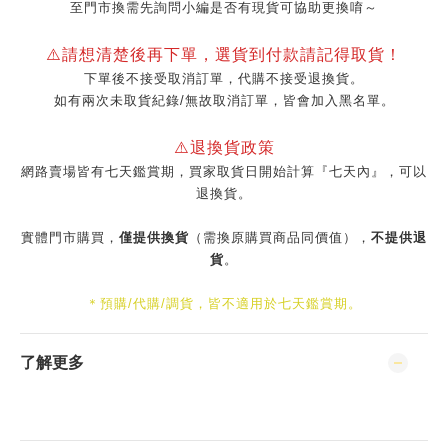
至門市換需先詢問小編是否有現貨可協助更換唷～
⚠️請想清楚後再下單，選貨到付款請記得取貨！
下單後不接受取消訂單，代購不接受退換貨。
如有兩次未取貨紀錄/無故取消訂單，皆會加入黑名單。
⚠️退換貨政策
網路賣場皆有七天鑑賞期，買家取貨日開始計算『七天內』，可以
退換貨。
實體門市購買，
僅提供換貨
（需換原購買商品同價值），
不提供退
貨
。
＊預購/代購/調貨，皆不適用於七天鑑賞期。
了解更多