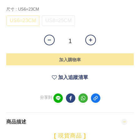
尺寸
: US6=23CM
US6=23CM
US8=25CM
加入購物車
加入追蹤清單
分享到
商品描述
[
現貨商品
]