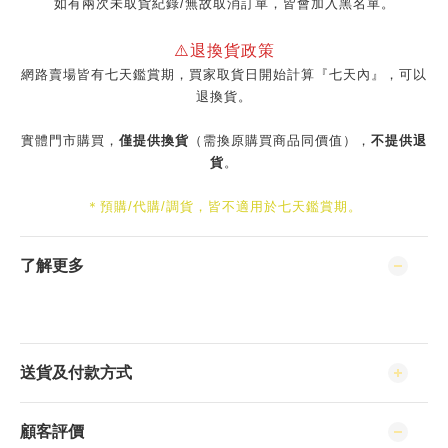
如有兩次未取貨紀錄/無故取消訂單，皆會加入黑名單。
⚠️退換貨政策
網路賣場皆有七天鑑賞期，買家取貨日開始計算『七天內』，可以
退換貨。
實體門市購買，
僅提供換貨
（需換原購買商品同價值），
不提供退
貨
。
＊預購/代購/調貨，皆不適用於七天鑑賞期。
了解更多
送貨及付款方式
顧客評價