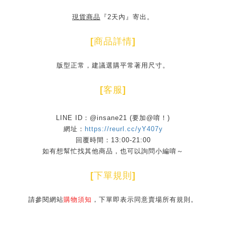
現貨商品
『2天內』寄出。
[
商品詳情
]
版型正常，建議選購平常著用尺寸。
[
客服
]
LINE ID：@insane21 (要加@唷！)
網址：
https://reurl.cc/yY407y
回覆時間：13:00-21:00
如有想幫忙找其他商品，也可以詢問小編唷～
[
下單規則
]
請參閱網站
購物須知
，下單即表示同意賣場所有規則。