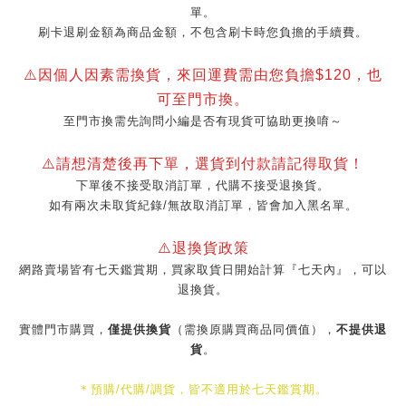
單。
刷卡退刷金額為商品金額，不包含刷卡時您負擔的手續費。
⚠️因個人因素需換貨，來回運費需由您負擔$120，也
可至門市換。
至門市換需先詢問小編是否有現貨可協助更換唷～
⚠️請想清楚後再下單，選貨到付款請記得取貨！
下單後不接受取消訂單，代購不接受退換貨。
如有兩次未取貨紀錄/無故取消訂單，皆會加入黑名單。
⚠️退換貨政策
網路賣場皆有七天鑑賞期，買家取貨日開始計算『七天內』，可以
退換貨。
實體門市購買，
僅提供換貨
（需換原購買商品同價值），
不提供退
貨
。
＊預購/代購/調貨，皆不適用於七天鑑賞期。