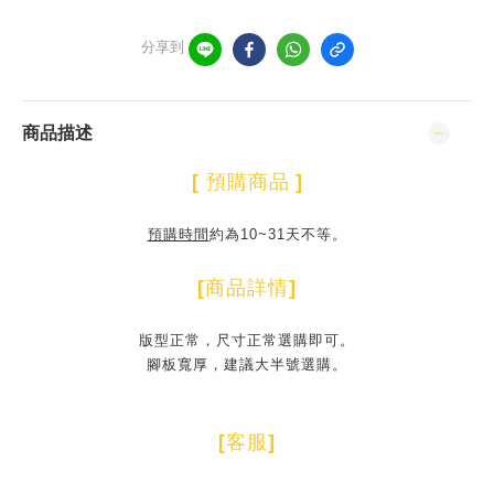
分享到
商品描述
[
預購商品
]
預購時間
約為10~31天不等。
[
商品詳情
]
版型正常，尺寸正常選購即可。
腳板寬厚，建議大半號選購。
[
客服
]