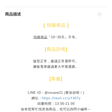
商品描述
[
預購商品
]
預購商品
『10~30天』不等。
[
商品詳情
]
版型正常，建議正常選即可。
腳板寬厚建議要大半號選購。
[
客服
]
LINE ID：@insane21 (要加@唷！)
網址：
https://reurl.cc/yY407y
回覆時間：13:00-21:00
如有想幫忙找其他商品，也可以詢問小編唷～