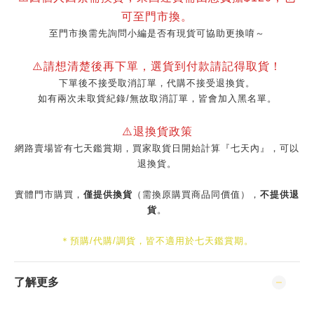
可至門市換。
至門市換需先詢問小編是否有現貨可協助更換唷～
⚠️請想清楚後再下單，選貨到付款請記得取貨！
下單後不接受取消訂單，代購不接受退換貨。
如有兩次未取貨紀錄/無故取消訂單，皆會加入黑名單。
⚠️退換貨政策
網路賣場皆有七天鑑賞期，買家取貨日開始計算『七天內』，可以
退換貨。
實體門市購買，
僅提供換貨
（需換原購買商品同價值），
不提供退
貨
。
＊預購/代購/調貨，皆不適用於七天鑑賞期。
了解更多