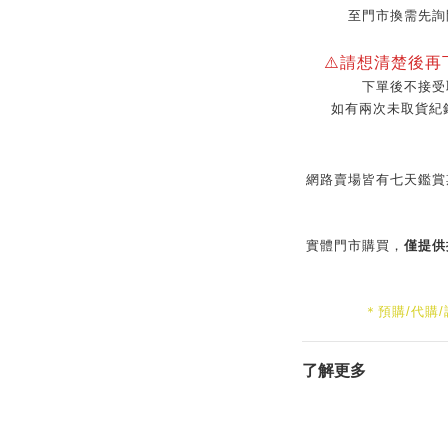
至門市換需先詢
⚠️請想清楚後
下單後不接受
如有兩次未取貨紀
網路賣場皆有七天鑑賞
實體門市購買，
僅提供
＊預購/代購
了解更多