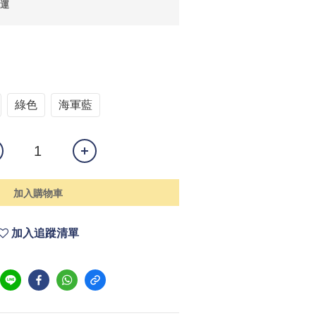
免運
綠色
海軍藍
加入購物車
加入追蹤清單