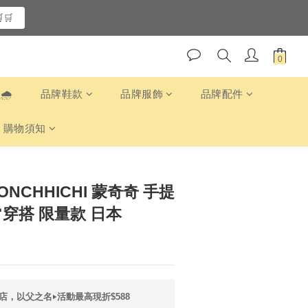
🛒
️
品牌鞋款
品牌服飾
品牌配件
購物須知
MONCHHICHI 蒙奇奇 手提
常穿搭 限量款 日本
店，以父之名‣活動最高現折$588