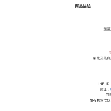
商品描述
預購
豹紋及黑白
LINE I
網址：
回覆
如有想幫忙找