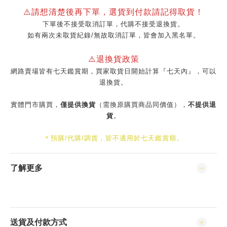
⚠️請想清楚後再下單，選貨到付款請記得取貨！
下單後不接受取消訂單，代購不接受退換貨。
如有兩次未取貨紀錄/無故取消訂單，皆會加入黑名單。
⚠️退換貨政策
網路賣場皆有七天鑑賞期，買家取貨日開始計算『七天內』，可以
退換貨。
實體門市購買，
僅提供換貨
（需換原購買商品同價值），
不提供退
貨
。
＊預購/代購/調貨，皆不適用於七天鑑賞期。
了解更多
送貨及付款方式