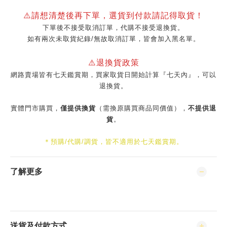
⚠️請想清楚後再下單，選貨到付款請記得取貨！
下單後不接受取消訂單，代購不接受退換貨。
如有兩次未取貨紀錄/無故取消訂單，皆會加入黑名單。
⚠️退換貨政策
網路賣場皆有七天鑑賞期，買家取貨日開始計算『七天內』，可以
退換貨。
實體門市購買，
僅提供換貨
（需換原購買商品同價值），
不提供退
貨
。
＊預購/代購/調貨，皆不適用於七天鑑賞期。
了解更多
送貨及付款方式