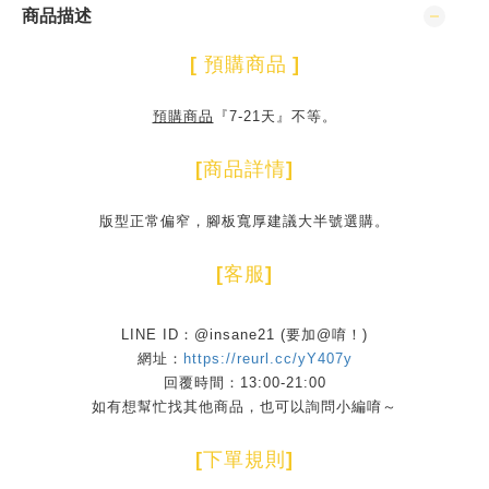
商品描述
[
預購商品
]
預購商品
『7-21天』不等。
[
商品詳情
]
版型正常偏窄，腳板寬厚建議大半號選購。
[
客服
]
LINE ID：@insane21 (要加@唷！)
網址：
https://reurl.cc/yY407y
回覆時間：13:00-21:00
如有想幫忙找其他商品，也可以詢問小編唷～
[
下單規則
]