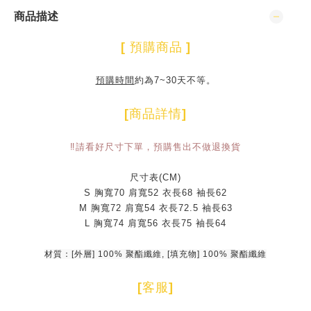
商品描述
[
預購商品
]
預購時間
約為7~30天不等。
[
商品詳情
]
‼️請看好尺寸下單，預購售出不做退換貨
尺寸表(CM)
S 胸寬70 肩寬52 衣長68 袖長62
M 胸寬72 肩寬54 衣長72.5 袖長63
L 胸寬74 肩寬56 衣長75 袖長64
材質：[外層] 100% 聚酯纖維, [填充物] 100% 聚酯纖維
[
客服
]