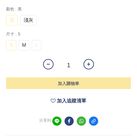
顏色
: 黑
黑
淺灰
尺寸
: S
S
M
L
加入購物車
加入追蹤清單
分享到