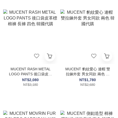
MUCENT RASH METAL
MUCENT 豹紋愛心 連帽 雙
LOGO PANTS 後口袋皮革
拉鍊外套 男女同款 兩色 韓
標 棉褲 長褲 四色 韓國代購
國代購
NT$2,080
NT$1,780
NT$3,180
NT$2,680