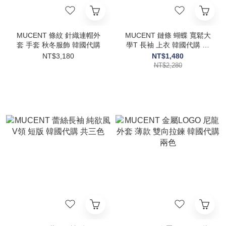
MUCENT 條紋 針織連帽外
MUCENT 鏈條 蝴蝶 寬鬆大
套 手套 秋冬服飾 韓國代購
學T 長袖 上衣 韓國代購 三
色
NT$3,180
NT$1,480
NT$2,280