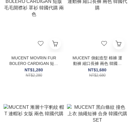
MUCENT MOVRIN FUR
MUCENT 側釦造型 棉褲 運
BOLERO CARDIGAN 短版
動褲 縮口長褲 兩色 韓國代
毛毛開襟衫 罩衫 韓國代購
購
NT$1,280
NT$1,680
兩色
NT$2,280
NT$2,680