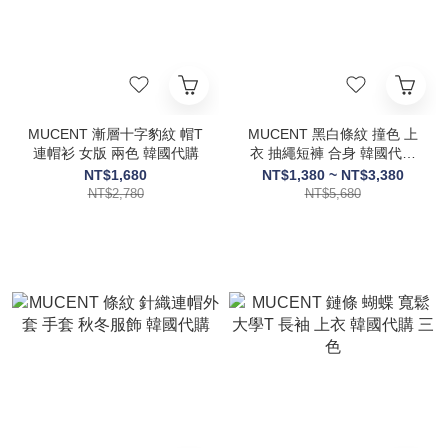
MUCENT 漸層十字豹紋 帽T
MUCENT 黑白條紋 撞色 上
連帽衫 女版 兩色 韓國代購
衣 抽繩短褲 合身 韓國代購
SET
NT$1,680
NT$1,380 ~ NT$3,380
NT$2,780
NT$5,680