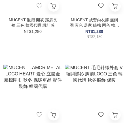
MUCENT 皺褶 開衩 露肩長
MUCENT 成套內衣褲 無鋼
袖 三色 韓國代購 設計感
圈 素色 居家 純棉 兩色 韓國
代購
NT$1,280
NT$1,280
NT$2,180