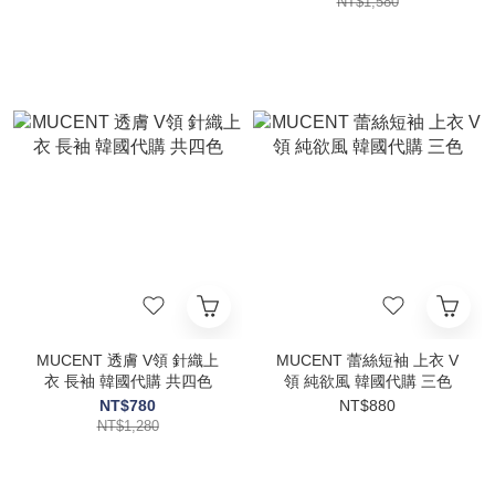
NT$1,580
MUCENT 透膚 V領 針織上
MUCENT 蕾絲短袖 上衣 V
衣 長袖 韓國代購 共四色
領 純欲風 韓國代購 三色
NT$780
NT$880
NT$1,280