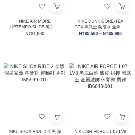
NIKE AIR MORE
NIKE DUNK GORE-TEX
UPTEMPO SLIDE 黑白 大
GTX 黑武士 防潑水 全黑 立
AIR 氣墊 拖鞋 休閒
體勾 男鞋 HQ2053-001
NT$1,980
NT$5,580 ~ NT$5,980
DV2132-001
NIKE SHOX RIDE 2 全黑 深
NIKE AIR FORCE 1 07 LV8