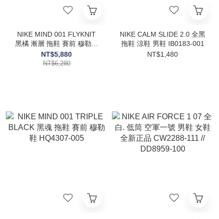
NIKE MIND 001 FLYKNIT
NIKE CALM SLIDE 2.0 全黑
黑橘 漸層 拖鞋 賽前 穆勒鞋
拖鞋 涼鞋 男鞋 IB0183-001
IR2175-200
NT$5,880
NT$1,480
NT$6,280