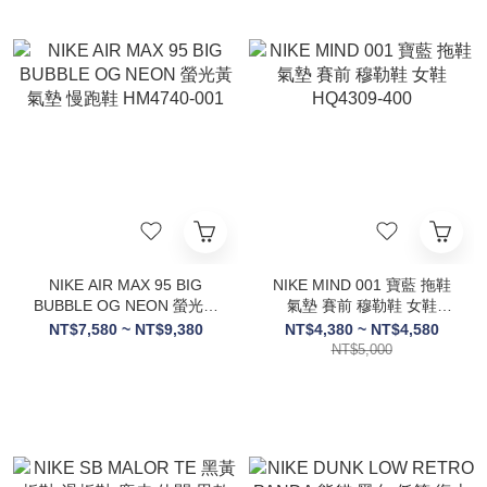
NIKE AIR MAX 95 BIG
NIKE MIND 001 寶藍 拖鞋
BUBBLE OG NEON 螢光黃
氣墊 賽前 穆勒鞋 女鞋
氣墊 慢跑鞋 HM4740-001
HQ4309-400
NT$7,580 ~ NT$9,380
NT$4,380 ~ NT$4,580
NT$5,000