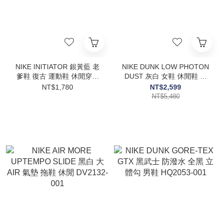
NIKE INITIATOR 銀黃藍 老
NIKE DUNK LOW PHOTON
爹鞋 復古 運動鞋 休閒穿搭
DUST 灰白 女鞋 休閒鞋 淺
男鞋 IB4467-451
灰 百搭 DD1503-103
NT$1,780
NT$2,599
NT$5,480