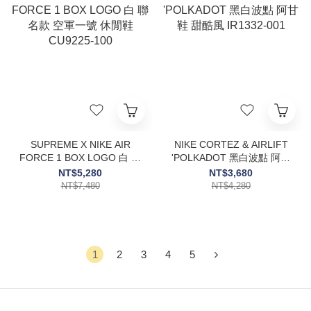
SUPREME X NIKE AIR
NIKE CORTEZ & AIRLIFT
FORCE 1 BOX LOGO 白 聯
'POLKADOT 黑白波點 阿甘
名款 空軍一號 休閒鞋
鞋 甜酷風 IR1332-001
NT$5,280
NT$3,680
CU9225-100
NT$7,480
NT$4,280
1
2
3
4
5