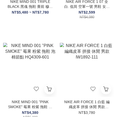
NIKE MIND 001 TRIPLE
NIKE AIR FORCE 1 07 全
BLACK 黑魂 拖鞋 賽前 穆勒
白. 低筒 空軍一號 男鞋 女鞋
鞋 HQ4307-005
全新正品 CW2288-111 //
NT$5,480 ~ NT$7,780
NT$2,599
DD8959-100
NT$4,080
NIKE MIND 001 "PINK
NIKE AIR FORCE 1 白藍 編
SMOKE" 莓果 粉紫 拖鞋 泡
織皮革 拼接 休閒 男款
棉節點 HQ4309-601
IW1892-111
NT$4,380
NT$3,780