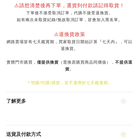
⚠️請想清楚後再下單，選貨到付款請記得取貨！
下單後不接受取消訂單，代購不接受退換貨。
如有兩次未取貨紀錄/無故取消訂單，皆會加入黑名單。
⚠️退換貨政策
網路賣場皆有七天鑑賞期，買家取貨日開始計算『七天內』，可以
退換貨。
實體門市購買，
僅提供換貨
（需換原購買商品同價值），
不提供退
貨
。
＊預購/代購/調貨，皆不適用於七天鑑賞期。
了解更多
送貨及付款方式