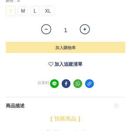
顏色
: S
S
M
L
XL
加入購物車
加入追蹤清單
分享到
商品描述
[
預購商品
]