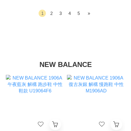
1
2
3
4
5
»
NEW BALANCE