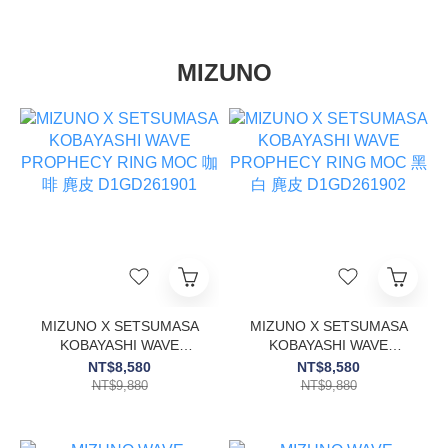
MIZUNO
MIZUNO X SETSUMASA
MIZUNO X SETSUMASA
KOBAYASHI WAVE
KOBAYASHI WAVE
PROPHECY RING MOC
PROPHECY RING MOC
NT$8,580
NT$8,580
咖啡 麂皮 D1GD261901
黑白 麂皮 D1GD261902
NT$9,880
NT$9,880