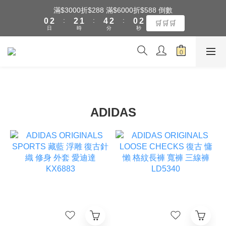
:
:
:
0
2
2
1
4
2
0
1
🛒🛒🛒
日
時
分
秒
1
1
0
3
1
0
全館滿$3000享『超商』免運費
0
0
2
0
1
全館滿$3000享『超商』免運費
0
ADIDAS