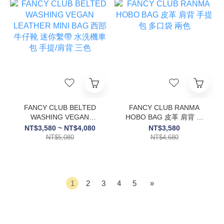
FANCY CLUB BELTED
FANCY CLUB RANMA
WASHING VEGAN
HOBO BAG 皮革 肩背 手
LEATHER MINI BAG 西部
提包 多口袋 兩色
NT$3,580 ~ NT$4,080
NT$3,580
牛仔靴 迷你繫帶 水洗機車
NT$5,080
NT$4,680
包 手提/肩背 三色
1
2
3
4
5
»