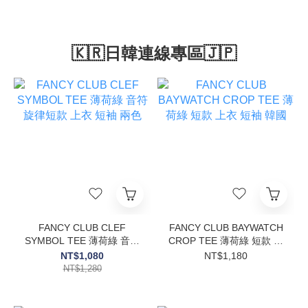
🇰🇷日韓連線專區🇯🇵
FANCY CLUB CLEF
FANCY CLUB BAYWATCH
SYMBOL TEE 薄荷綠 音符
CROP TEE 薄荷綠 短款 上
旋律短款 上衣 短袖 兩色
衣 短袖 韓國
NT$1,080
NT$1,180
NT$1,280