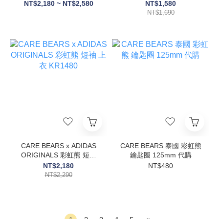
拖 彩虹熊 三色 女鞋
熊 短袖上衣
NT$2,180 ~ NT$2,580
NT$1,580
KH9955/KH5557/KH9956
KR9628//KR9634
NT$1,690
CARE BEARS x ADIDAS
CARE BEARS 泰國 彩虹熊
ORIGINALS 彩虹熊 短袖
鑰匙圈 125mm 代購
上衣 KR1480
NT$2,180
NT$480
NT$2,290