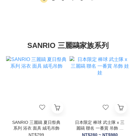
SANRIO 三麗鷗家族系列
SANRIO 三麗鷗 夏日祭典
日本限定 棒球 武士隊 x 三
系列 浴衣 面具 絨毛吊飾
麗鷗 聯名 一番賞 吊飾 娃
娃
NT$799
NT$280 ~ NT$980