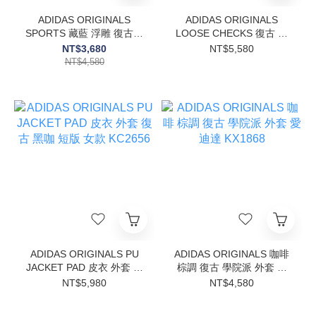
ADIDAS ORIGINALS
ADIDAS ORIGINALS
SPORTS 藏藍 浮雕 復古針
LOOSE CHECKS 復古 慵
織 修身 外套 愛迪達
懶 格紋長褲 寬褲 三線褲
NT$3,680
NT$5,580
KX6883
LD5340
NT$4,580
ADIDAS ORIGINALS PU
ADIDAS ORIGINALS 咖啡
JACKET PAD 皮衣 外套 復
棕調 復古 學院派 外套 愛
古 黑咖 短版 女款 KC2656
迪達 KX1868
NT$5,980
NT$4,580