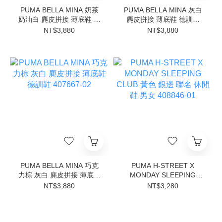
PUMA BELLA MINA 奶茶
PUMA BELLA MINA 灰白
奶油白 麂皮拼接 薄底鞋 德
麂皮拼接 薄底鞋 德訓鞋
訓鞋 407667-06
407667-05
NT$3,880
NT$3,880
PUMA BELLA MINA 巧克
PUMA H-STREET X
力棕 灰白 麂皮拼接 薄底鞋
MONDAY SLEEPING
德訓鞋 407667-02
CLUB 黃色 銀邊 聯名 休閒
NT$3,880
NT$3,280
鞋 男女 408846-01