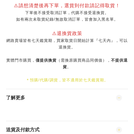
⚠️請想清楚後再下單，選貨到付款請記得取貨！
下單後不接受取消訂單，代購不接受退換貨。
如有兩次未取貨紀錄/無故取消訂單，皆會加入黑名單。
⚠️退換貨政策
網路賣場皆有七天鑑賞期，買家取貨日開始計算『七天內』，可以
退換貨。
實體門市購買，
僅提供換貨
（需換原購買商品同價值），
不提供退
貨
。
＊預購/代購/調貨，皆不適用於七天鑑賞期。
了解更多
送貨及付款方式