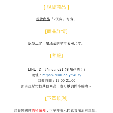
[
現貨商品
]
現貨商品
『2天內』寄出。
[
商品詳情
]
版型正常，建議選購平常著用尺寸。
[
客服
]
LINE ID：@insane21 (要加@唷！)
網址：
https://reurl.cc/yY407y
回覆時間：13:00-21:00
如有想幫忙找其他商品，也可以詢問小編唷～
[
下單規則
]
請參閱網站
購物須知
，下單即表示同意賣場所有規則。