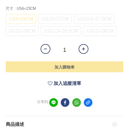
尺寸
: US6=23CM
US6=23CM
US10=27CM
US10.5=27.5CM
US11=28CM
US11.5=28.5CM
US12=29CM
加入購物車
加入追蹤清單
分享到
商品描述