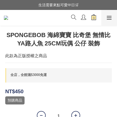
全館滿$3000享『超商』免運費
生活需要來點可愛🫶🏻🛒
全館滿$3000享『超商』免運費
SPONGEBOB 海綿寶寶 比奇堡 無情比
YA路人魚 25CM玩偶 公仔 裝飾
此款為正版授權之商品
全店，全館滿$3000免運
NT$450
預購商品