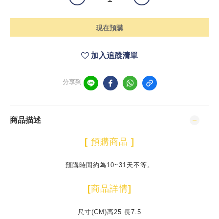
現在預購
加入追蹤清單
分享到
商品描述
[
預購商品
]
預購時間
約為10~31天不等。
[
商品詳情
]
尺寸(CM)高25 長7.5