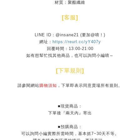
材質：聚酯纖維
[
客服
]
LINE ID：@insane21 (要加@唷！)
網址：
https://reurl.cc/yY407y
回覆時間：13:00-21:00
如有想幫忙找其他商品，也可以詢問小編唷～
[
下單規則
]
請參閱網站
購物須知
，下單即表示同意賣場所有規則。
■現貨商品：
下單後『兩天內』寄出
■預購商品：
可以詢問小編實際所需時間，基本抓7~30天不等。