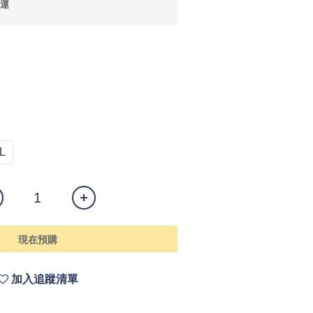
免運
L
現在預購
加入追蹤清單