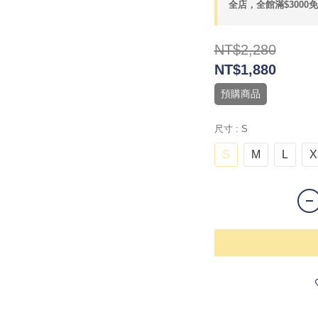
全店，全館滿$3000
NT$2,280
NT$1,880
預購商品
尺寸
: S
S
M
L
X