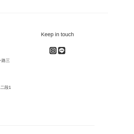
Keep in touch
一路三
路二段1