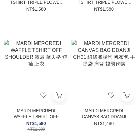
TSHIRT TRIPLE FLOWER
TSHIRT TRIPLE FLOWER
三重花 短袖 兩色 上衣
三重花 修身 短袖 上衣 三色
NT$1,580
NT$1,580
MARDI MERCREDI
MARDI MERCREDI
WAFFLE TSHIRT OFF
CANVAS BAG DDANJI
SHOULDER 露肩 華夫格 短
CH01 線條臘腸狗 帆布包 手
NT$1,580
NT$1,480
袖 上衣
提袋 肩背 韓國代購
NT$1,880