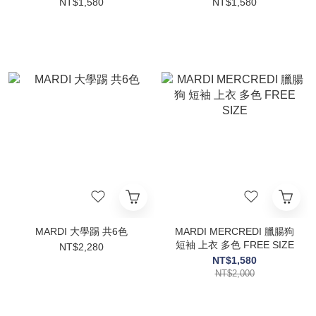
茶/灰
花
NT$1,580
NT$1,580
MARDI 大學踢 共6色
MARDI MERCREDI 臘腸狗
短袖 上衣 多色 FREE SIZE
NT$2,280
NT$1,580
NT$2,000