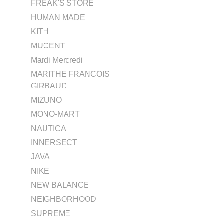
FREAK'S STORE
HUMAN MADE
KITH
MUCENT
Mardi Mercredi
MARITHE FRANCOIS
GIRBAUD
MIZUNO
MONO-MART
NAUTICA
INNERSECT
JAVA
NIKE
NEW BALANCE
NEIGHBORHOOD
SUPREME