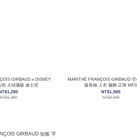
OIS GIRBAUD x DISNEY
MARITHÉ FRANÇOIS GIRBAUD
藍色 大頭滿版 迪士尼
版長袖 上衣 服飾 正韓 MF
NT$1,280
NT$1,980
NT$1,380
NT$3,000