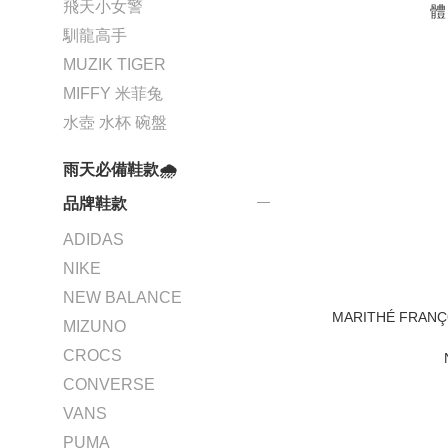
飛天小女警
馴龍高手
MUZIK TIGER
MIFFY 米菲兔
水壺 水杯 碗盤
雨天必備鞋款🌧️
品牌鞋款
ADIDAS
NIKE
NEW BALANCE
MARITHÉ FRAN
MIZUNO
CROCS
CONVERSE
VANS
PUMA