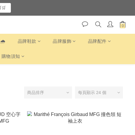
🛒
️
品牌鞋款
品牌服飾
品牌配件
購物須知
商品排序
每頁顯示 24 個