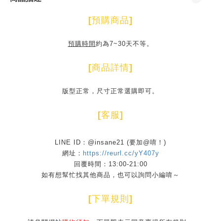
[
預購商品
]
預購時間
約為7~30天不等。
[
商品詳情
]
版型正常，尺寸正常選購即可。
[
客服
]
LINE ID：@insane21 (要加@唷！)
網址：
https://reurl.cc/yY407y
回覆時間：13:00-21:00
如有想幫忙找其他商品，也可以詢問小編唷～
[
下單規則
]