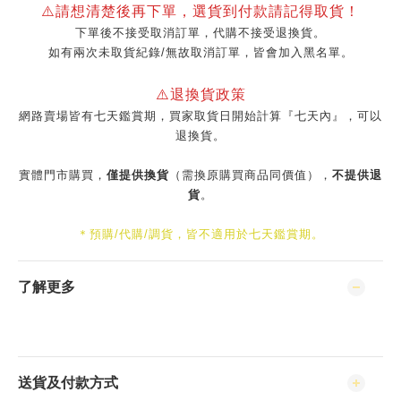
⚠️請想清楚後再下單，選貨到付款請記得取貨！
下單後不接受取消訂單，代購不接受退換貨。
如有兩次未取貨紀錄/無故取消訂單，皆會加入黑名單。
⚠️退換貨政策
網路賣場皆有七天鑑賞期，買家取貨日開始計算『七天內』，可以
退換貨。
實體門市購買，
僅提供換貨
（需換原購買商品同價值），
不提供退
貨
。
＊預購/代購/調貨，皆不適用於七天鑑賞期。
了解更多
送貨及付款方式