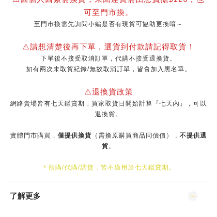
可至門市換。
至門市換需先詢問小編是否有現貨可協助更換唷～
⚠️請想清楚後再下單，選貨到付款請記得取貨！
下單後不接受取消訂單，代購不接受退換貨。
如有兩次未取貨紀錄/無故取消訂單，皆會加入黑名單。
⚠️退換貨政策
網路賣場皆有七天鑑賞期，買家取貨日開始計算『七天內』，可以
退換貨。
實體門市購買，
僅提供換貨
（需換原購買商品同價值），
不提供退
貨
。
＊預購/代購/調貨，皆不適用於七天鑑賞期。
了解更多