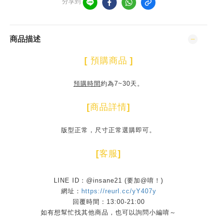
分享到
商品描述
[
預購商品
]
預購時間
約為7~30天。
[
商品詳情
]
版型正常，尺寸正常選購即可。
[
客服
]
LINE ID：@insane21 (要加@唷！)
網址：
https://reurl.cc/yY407y
回覆時間：13:00-21:00
如有想幫忙找其他商品，也可以詢問小編唷～