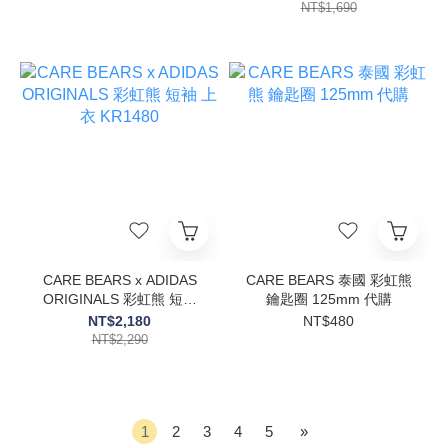
KH9955/KH5557/KH9956
KR9628//KR9634
NT$1,690
CARE BEARS x ADIDAS
CARE BEARS 泰國 彩虹熊
ORIGINALS 彩虹熊 短袖
鑰匙圈 125mm 代購
上衣 KR1480
NT$2,180
NT$480
NT$2,290
1
2
3
4
5
»