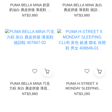
PUMA BELLA MINA 奶茶
PUMA BELLA MINA 灰白
奶油白 麂皮拼接 薄底鞋 德
麂皮拼接 薄底鞋 德訓鞋
訓鞋 407667-06
407667-05
NT$3,880
NT$3,880
PUMA BELLA MINA 巧克
PUMA H-STREET X
力棕 灰白 麂皮拼接 薄底鞋
MONDAY SLEEPING
德訓鞋 407667-02
CLUB 黃色 銀邊 聯名 休閒
NT$3,880
NT$3,280
鞋 男女 408846-01