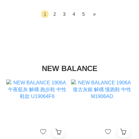
1
2
3
4
5
»
NEW BALANCE