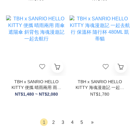
TBH x SANRIO HELLO
TBH x SANRIO HELLO
KITTY 便攜 晴雨兩用 雨傘
KITTY 海魂漫遊記 一起去
遮陽傘 斜背包 海魂漫遊記
航行 保溫杯 隨行杯 480ML
NT$1,480 ~ NT$2,080
NT$1,780
一起去航行
凱蒂貓
1
2
3
4
5
»