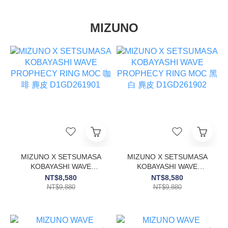
MIZUNO
MIZUNO X SETSUMASA
MIZUNO X SETSUMASA
KOBAYASHI WAVE
KOBAYASHI WAVE
PROPHECY RING MOC
PROPHECY RING MOC
NT$8,580
NT$8,580
咖啡 麂皮 D1GD261901
黑白 麂皮 D1GD261902
NT$9,880
NT$9,880