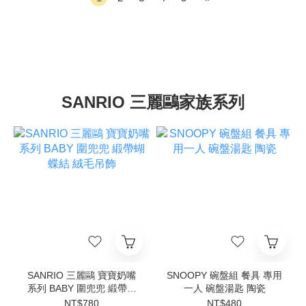
SANRIO 三麗鷗家族系列
SANRIO 三麗鷗 寶寶奶嘴
SNOOPY 碗盤組 餐具 專用
系列 BABY 圍兜兜 緞帶蝴
一人 碗盤湯匙 陶瓷
蝶結 絨毛吊飾
NT$780
NT$480