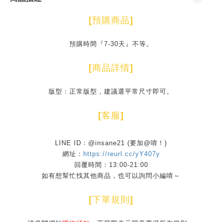
[
預購商品
]
預購時間『7-30天』不等。
[
商品詳情
]
版型：正常版型，建議選平常尺寸即可。
[
客服
]
LINE ID：@insane21 (要加@唷！)
網址：
https://reurl.cc/yY407y
回覆時間：13:00-21:00
如有想幫忙找其他商品，也可以詢問小編唷～
[
下單規則
]