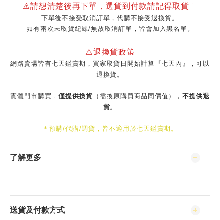
⚠️請想清楚後再下單，選貨到付款請記得取貨！
下單後不接受取消訂單，代購不接受退換貨。
如有兩次未取貨紀錄/無故取消訂單，皆會加入黑名單。
⚠️退換貨政策
網路賣場皆有七天鑑賞期，買家取貨日開始計算『七天內』，可以
退換貨。
實體門市購買，
僅提供換貨
（需換原購買商品同價值），
不提供退
貨
。
＊預購/代購/調貨，皆不適用於七天鑑賞期。
了解更多
送貨及付款方式