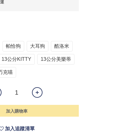
免運
帕恰狗
大耳狗
酷洛米
13公分KITTY
13公分美樂蒂
巧克喵
加入購物車
加入追蹤清單