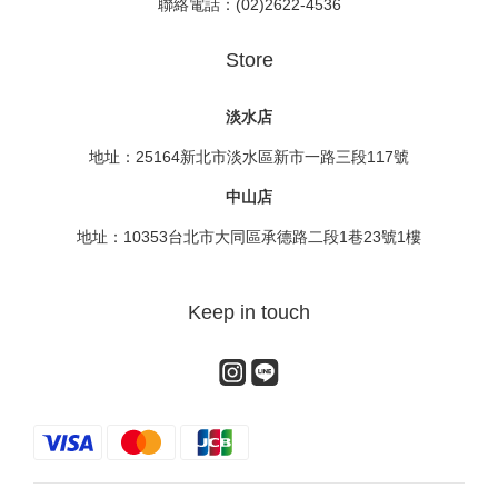
聯絡電話：(02)2622-4536
Store
淡水店
地址：25164新北市淡水區新市一路三段117號
中山店
地址：10353台北市大同區承德路二段1巷23號1樓
Keep in touch