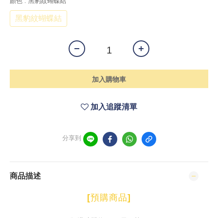
顏色
: 黑豹紋蝴蝶結
黑豹紋蝴蝶結
加入購物車
加入追蹤清單
分享到
商品描述
[
預購商品
]