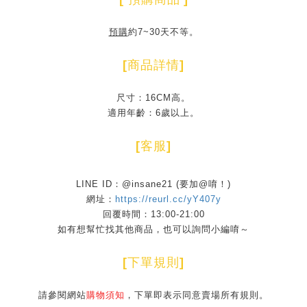
預購
約7~30天不等。
[
商品詳情
]
尺寸：16CM高。
適用年齡：6歲以上。
[
客服
]
LINE ID：@insane21 (要加@唷！)
網址：
https://reurl.cc/yY407y
回覆時間：13:00-21:00
如有想幫忙找其他商品，也可以詢問小編唷～
[
下單規則
]
請參閱網站
購物須知
，下單即表示同意賣場所有規則。