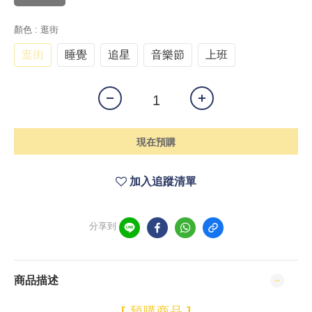
顏色
: 逛街
逛街
睡覺
追星
音樂節
上班
現在預購
加入追蹤清單
分享到
商品描述
[
預購商品
]