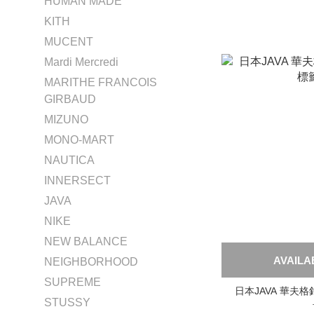
HUMAN MADE
KITH
MUCENT
Mardi Mercredi
MARITHE FRANCOIS
GIRBAUD
MIZUNO
MONO-MART
NAUTICA
INNERSECT
JAVA
NIKE
NEW BALANCE
AVAILA
NEIGHBORHOOD
SUPREME
日本JAVA 華夫格
STUSSY