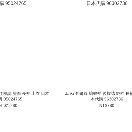
 後標誌 雙面 長袖 上衣 日本
JaVa 外縫線 蝙蝠袖 後標誌 純棉 長
 95024765
本代購 96302736
NT$1,280
NT$780