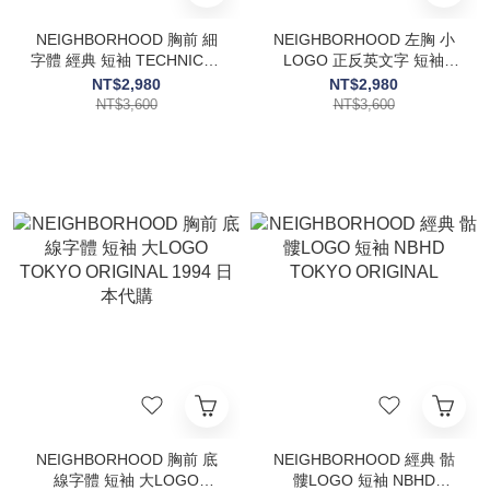
NEIGHBORHOOD 胸前 細
NEIGHBORHOOD 左胸 小
字體 經典 短袖 TECHNICAL
LOGO 正反英文字 短袖
APPAREL 日本正版
CRAFT WITH PRIDE 日本
NT$2,980
NT$2,980
代購
NT$3,600
NT$3,600
NEIGHBORHOOD 胸前 底
NEIGHBORHOOD 經典 骷
線字體 短袖 大LOGO
髏LOGO 短袖 NBHD