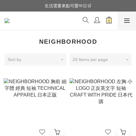
全館滿$3000享『超商』免運費
生活需要來點可愛🫶🏻🛒
全館滿$3000享『超商』免運費
NEIGHBORHOOD
Sort by
24 Items per page