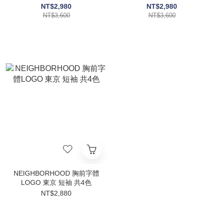
TOKYO ORIGINAL 1994 日
TOKYO ORIGINAL
NT$2,980
NT$2,980
本代購
NT$3,600
NT$3,600
NEIGHBORHOOD 胸前字體
LOGO 東京 短袖 共4色
NT$2,880